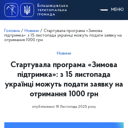
Skip
Більшівцівська
to
МЕНЮ
територіальна
content
громада
Головна
/
Новини
/
Стартувала програма «Зимова
підтримка»: з 15 листопада українці можуть подати заявку на
отримання 1000 грн
Новини
Стартувала програма «Зимова
підтримка»: з 15 листопада
українці можуть подати заявку на
отримання 1000 грн
опубліковано 18 Листопада 2025 року