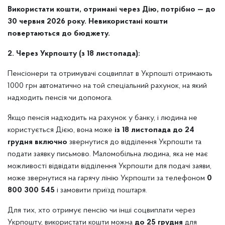
Використати кошти, отримані через Дію, потрібно — до
30 червня 2026 року. Невикористані кошти
повертаються до бюджету.
2. Через Укрпошту (з 18 листопада):
Пенсіонери та отримувачі соцвиплат в Укрпошті отримають
1000 грн автоматично на той спеціальний рахунок, на який
надходить пенсія чи допомога.
Якщо пенсія надходить на рахунок у банку, і людина не
користується Дією, вона може
із 18 листопада до 24
грудня включно
звернутися до відділення Укрпошти та
подати заявку письмово. Маломобільна людина, яка не має
можливості відвідати відділення Укрпошти для подачі заяви,
може звернутися на гарячу лінію Укрпошти за телефоном
0
800 300 545
і замовити приїзд поштаря.
Для тих, хто отримує пенсію чи інші соцвиплати через
Укрпошту, використати кошти можна
до 25 грудня
для