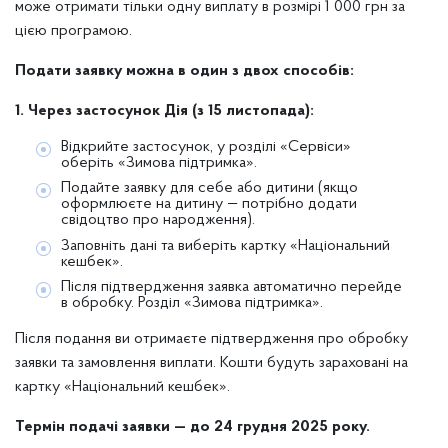
може отримати тільки одну виплату в розмірі 1 000 грн за
цією програмою.
Подати заявку можна в один з двох способів:
1. Через застосунок Дія (з 15 листопада):
Відкрийте застосунок, у розділі «Сервіси»
оберіть «Зимова підтримка».
Подайте заявку для себе або дитини (якщо
оформлюєте на дитину — потрібно додати
свідоцтво про народження).
Заповніть дані та виберіть картку «Національний
кешбек».
Після підтвердження заявка автоматично перейде
в обробку. Розділ «Зимова підтримка».
Після подання ви отримаєте підтвердження про обробку
заявки та замовлення виплати. Кошти будуть зараховані на
картку «Національний кешбек».
Термін подачі заявки — до 24 грудня 2025 року.