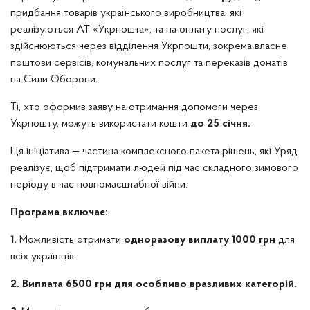
придбання товарів українського виробництва, які
реалізуються АТ «Укрпошта», та на оплату послуг, які
здійснюються через відділення Укрпошти, зокрема власне
поштови сервісів, комунальних послуг та переказів донатів
на Сили Оборони.
Ті, хто оформив заяву на отримання допомоги через
Укрпошту, можуть використати кошти
до 25 січня.
Ця ініціатива — частина комплексного пакета рішень, які Уряд
реалізує, щоб підтримати людей під час складного зимового
періоду в час повномасштабної війни.
Програма включає:
1.
Можливість отримати
одноразову виплату 1000 грн
для
всіх українців.
2. Виплата 6500 грн для особливо вразливих категорій.