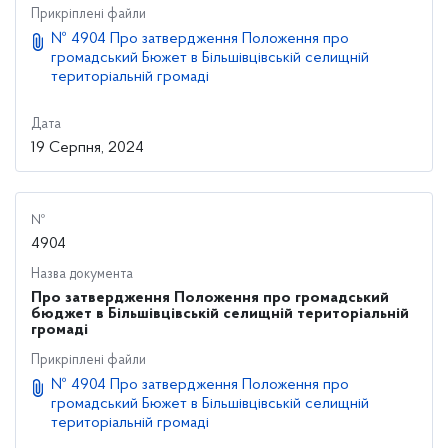
Прикріплені файли
№ 4904 Про затвердження Положення про
громадський Бюжет в Більшівцівській селищній
територіальній громаді
Дата
19 Серпня, 2024
№
4904
Назва документа
Про затвердження Положення про громадський
бюджет в Більшівцівській селищній територіальній
громаді
Прикріплені файли
№ 4904 Про затвердження Положення про
громадський Бюжет в Більшівцівській селищній
територіальній громаді