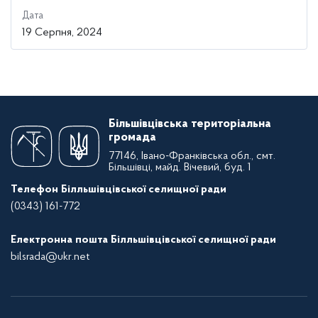
Дата
19 Серпня, 2024
Більшівцівська територіальна
громада
77146, Івано-Франківська обл., смт.
Більшівці, майд. Вічевий, буд. 1
Телефон Білльшівцівської селищної ради
(0343) 161-772
Електронна пошта Білльшівцівської селищної ради
bilsrada@ukr.net