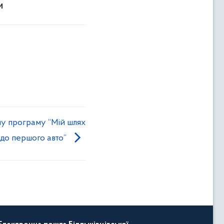
и
у програму “Мій шлях
до першого авто”