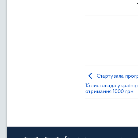
Стартувала прогр
15 листопада українц
отримання 1000 грн