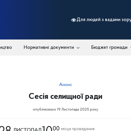
Для людей з вадами зор
ицтво
Нормативні документи
Бюджет громади
Анонс
Сесія селищної ради
опубліковано 19 Листопада 2025 року
00
місце проведення:
ЛИСТОПАД