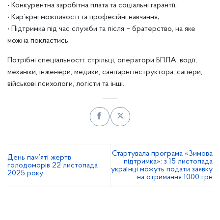
• Конкурентна заробітна плата та соціальні гарантії;
• Кар’єрні можливості та професійні навчання;
• Підтримка під час служби та після – братерство, на яке
можна покластись.
Потрібні спеціальності: стрільці, оператори БПЛА, водії,
механіки, інженери, медики, санітарні інструктора, сапери,
військові психологи, логісти та інші.
Стартувала програма «Зимова
День пам’яті жертв
підтримка»: з 15 листопада
голодоморів 22 листопада
українці можуть подати заявку
2025 року
на отримання 1000 грн