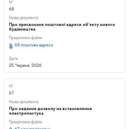
№
68
Назва документа
Про присвоєння поштової адреси об’єкту нового
будівництва
Прикріплені файли
68 поштова адреса
Дата
25 Червня, 2026
№
67
Назва документа
Про надання дозволу на встановлення
електропастуха
Прикріплені файли