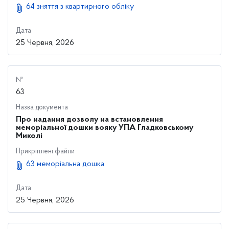
64 зняття з квартирного обліку
Дата
25 Червня, 2026
№
63
Назва документа
Про надання дозволу на встановлення
меморіальної дошки вояку УПА Гладковському
Миколі
Прикріплені файли
63 меморіальна дошка
Дата
25 Червня, 2026