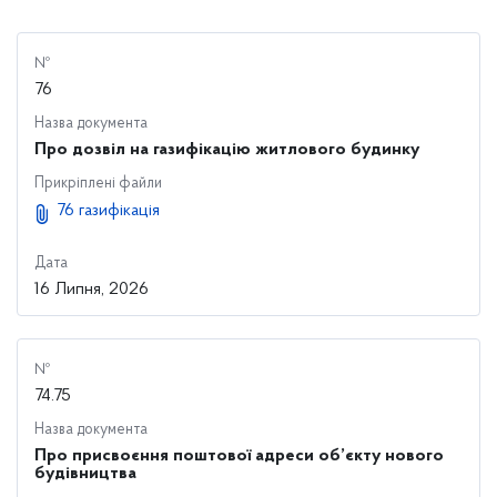
№
76
Назва документа
Про дозвіл на газифікацію житлового будинку
Прикріплені файли
76 газифікація
Дата
16 Липня, 2026
№
74.75
Назва документа
Про присвоєння поштової адреси об’єкту нового
будівництва