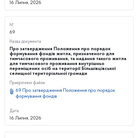
16 Липня, 2026
№
69
Назва документа
Про затвердження Положення про порядок
формування фондів житла, призначеного для
тимчасового проживання, та надання такого житла
для тимчасового проживання внутрішньо
переміщених осіб на території Більшівцівської
селищної територіальної громади
Прикріплені файли
69 Про затвердження Положення про порядок
формування фондів
Дата
16 Липня, 2026