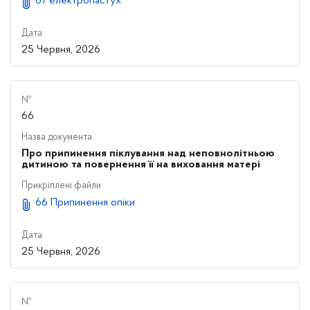
67 електропастух
Дата
25 Червня, 2026
№
66
Назва документа
Про припинення піклування над неповнолітньою
дитиною та повернення її на виховання матері
Прикріплені файли
66 Припинення опіки
Дата
25 Червня, 2026
№