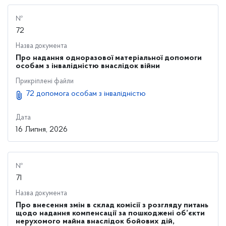
№
72
Назва документа
Про надання одноразової матеріальної допомоги
особам з інвалідністю внаслідок війни
Прикріплені файли
72 допомога особам з інвалідністю
Дата
16 Липня, 2026
№
71
Назва документа
Про внесення змін в склад комісії з розгляду питань
щодо надання компенсації за пошкоджені об’єкти
нерухомого майна внаслідок бойових дій,