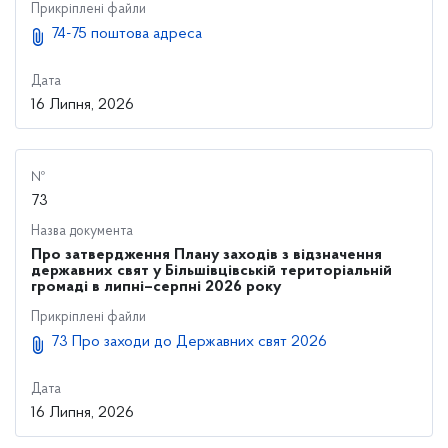
Прикріплені файли
74-75 поштова адреса
Дата
16 Липня, 2026
№
73
Назва документа
Про затвердження Плану заходів з відзначення
державних свят у Більшівцівській територіальній
громаді в липні–серпні 2026 року
Прикріплені файли
73 Про заходи до Державних свят 2026
Дата
16 Липня, 2026