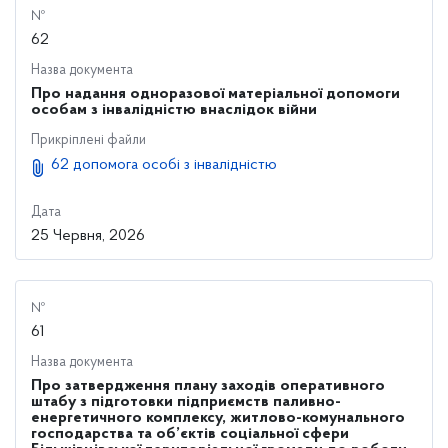
№
62
Назва документа
Про надання одноразової матеріальної допомоги
особам з інвалідністю внаслідок війни
Прикріплені файли
62 допомога особі з інвалідністю
Дата
25 Червня, 2026
№
61
Назва документа
Про затвердження плану заходів оперативного
штабу з підготовки підприємств паливно-
енергетичного комплексу, житлово-комунального
господарства та об’єктів соціальної сфери