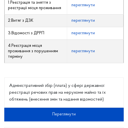
1.Реєстрація та зняття з
переглянути
реєстрації місця проживання
2.Витяг з ДЗК
переглянути
3.Відомості з ДРРП
переглянути
4.Реєстрація місця
проживання з порушенням
переглянути
терміну
Адміністративний збір (плата) у сфері державної
реєстрації речових прав на нерухоме майно та їх
обтяжень (внесення змін та надання відомостей)
Переглянути