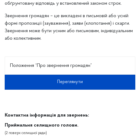
обґрунтовану відповідь у встановлений законом строк.
Звернення громадян – це викладені в письмовій або усній
формі пропозиції (зауваження), заяви (клопотання) і скарги.
Звернення може бути усним або письмовим, індивідуальним
або колективним.
Положення “Про звернення громадян”
Переглянути
Контактна інформація для звернень:
Приймальня селищного голови.
(2 поверх селищної ради)