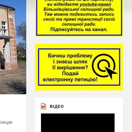
ВІДЕО
улицях