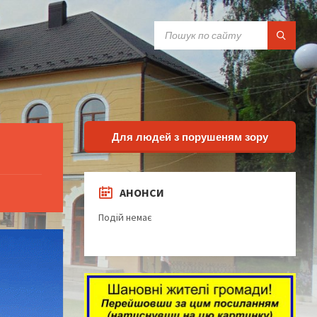
SEARCH:
Для людей з порушеням зору
АНОНСИ
Подій немає