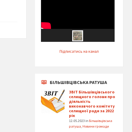
Підписатись на канал
БІЛЬШІВЦІВСЬКА РАТУША
ЗВІТ Більшівцівського
селищного голови про
діяльність
виконавчого комітету
селищної ради за 2022
рік
12.05.2023
in
Більшівцівська
ратуша
,
Новини громади