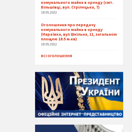
комунального майна в оренду (смт.
Більшівці, вул. Стрілецька, 7)
18.05.2022
Оголошення про передачу
комунального майна в оренду
(Нараївка, вул Шкільна, 11, загальною
площею 18.5 м.кв)
18.05.2022
ВСІ ОГОЛОШЕННЯ