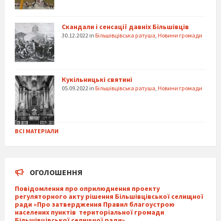
Скандали і сенсації давніх Більшівців
30.12.2022
in
Більшівцівська ратуша
,
Новини громади
Кукільницькі святині
05.09.2022
in
Більшівцівська ратуша
,
Новини громади
ВСІ МАТЕРІАЛИ
ОГОЛОШЕННЯ
Повідомлення про оприлюднення проекту
регуляторного акту рішення Більшівцівської селищної
ради «Про затвердження Правил благоустрою
населених пунктів територіальної громади
Більшівцівської селищної ради»