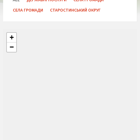
СЕЛА ГРОМАДИ
СТАРОСТИНСЬКИЙ ОКРУГ
+
−