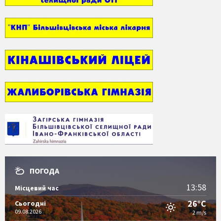
ПОГОДА
13:58
Місцевий час
26°C
Сьогодні
09.08.2026
2 m/s