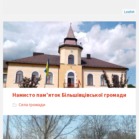
Leaflet
Намисто пам’яток Більшівцівської громади
Села громади