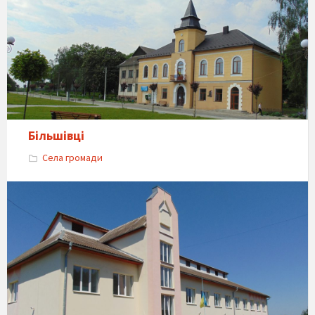
Більшівці
Села громади