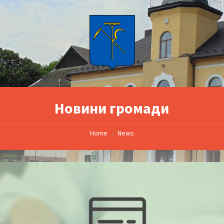
Новини громади
Home
News
/