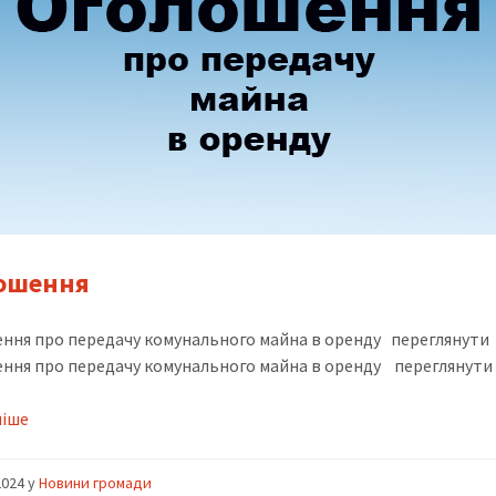
ошення
ння про передачу комунального майна в оренду переглянути
ння про передачу комунального майна в оренду переглянути
ніше
2024
y
Новини громади