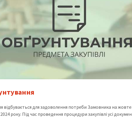
унтування
ля відбувається для задоволення потреби Замовника на жовте
2024 року. Під час проведення процедури закупівлі усі докуме