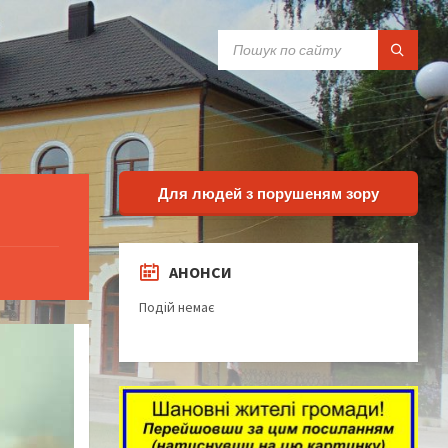
SEARCH:
Для людей з порушеням зору
АНОНСИ
Подій немає