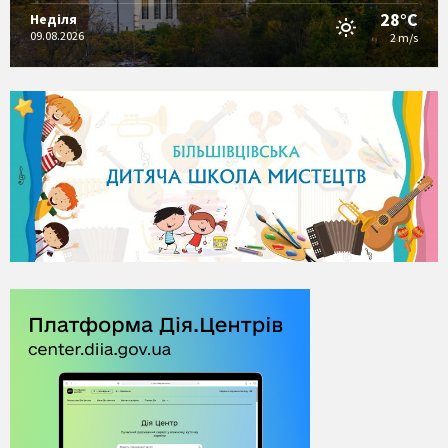
28°C
Неділя
09.08.2026
2 m/s