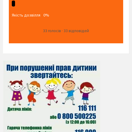
Якість дозвілля
0%
33
голосів
·
33
відповідей