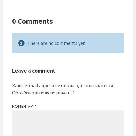
0 Comments
There are no comments yet
Leave a comment
Ваша e-mail адреса не оприлюднюватиметься.
Обов’язкові поля позначені
*
КОМЕНТАР
*