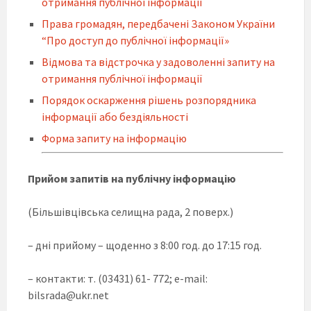
отримання публічної інформації
Права громадян, передбачені Законом України
“Про доступ до публічної інформації»
Відмова та відстрочка у задоволенні запиту на
отримання публічної інформації
Порядок оскарження рішень розпорядника
інформації або бездіяльності
Форма запиту на інформацію
Прийом запитів на публічну інформацію
(Більшівцівська селищна рада, 2 поверх.)
– дні прийому – щоденно з 8:00 год. до 17:15 год.
– контакти: т. (03431) 61- 772; e-mail:
bilsrada@ukr.net