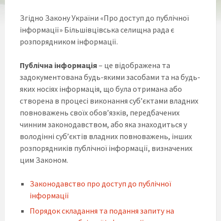
Згідно Закону України «Про доступ до публічної
інформації» Більшівцівська селищна рада є
розпорядником інформації.
Публічна інформація
– це відображена та
задокументована будь-якими засобами та на будь-
яких носіях інформація, що була отримана або
створена в процесі виконання суб’єктами владних
повноважень своїх обов’язків, передбачених
чинним законодавством, або яка знаходиться у
володінні суб’єктів владних повноважень, інших
розпорядників публічної інформації, визначених
цим Законом.
Законодавство про доступ до публічної
інформації
Порядок складання та подання запиту на