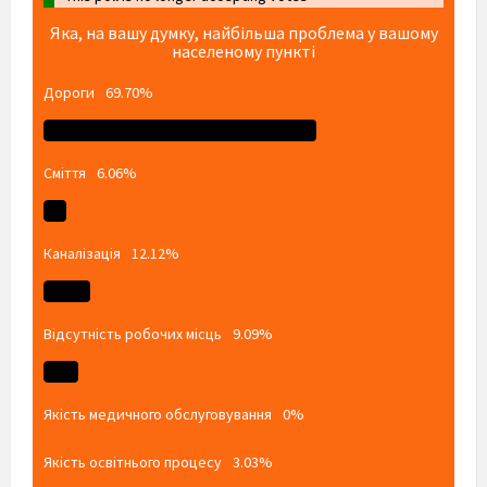
Яка, на вашу думку, найбільша проблема у вашому
населеному пункті
Дороги
69.70%
Сміття
6.06%
Каналізація
12.12%
Відсутність робочих місць
9.09%
Якість медичного обслуговування
0%
Якість освітнього процесу
3.03%