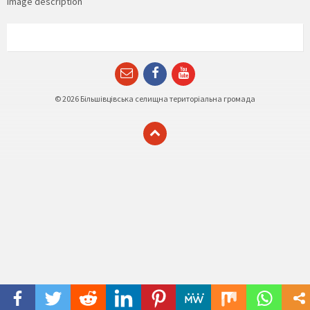
image description
Email
Facebook
YouTube
© 2026 Більшівцівська селищна територіальна громада