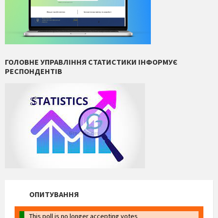
ГОЛОВНЕ УПРАВЛІННЯ СТАТИСТИКИ ІНФОРМУЄ
РЕСПОНДЕНТІВ
ОПИТУВАННЯ
This poll is no longer accepting votes