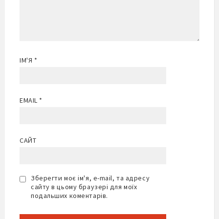
ІМ'Я
*
EMAIL
*
САЙТ
Зберегти моє ім'я, e-mail, та адресу
сайту в цьому браузері для моїх
подальших коментарів.