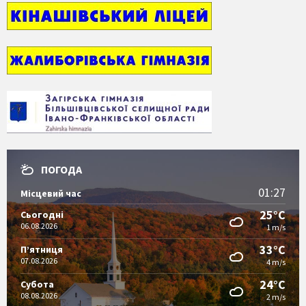
ПОГОДА
01:27
Місцевий час
25°C
Сьогодні
06.08.2026
1 m/s
33°C
П’ятниця
07.08.2026
4 m/s
24°C
Субота
08.08.2026
2 m/s