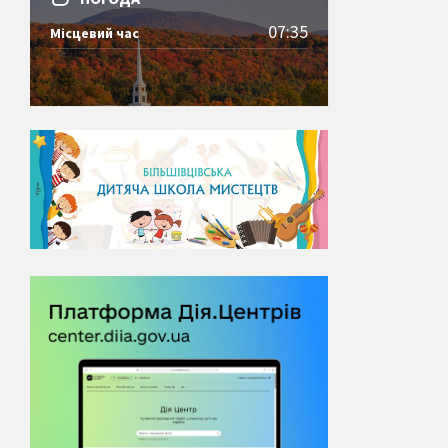
07:35
Місцевий час