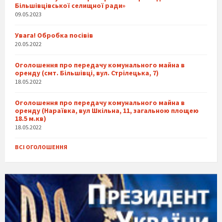
Більшівцівської селищної ради»
09.05.2023
Увага! Обробка посівів
20.05.2022
Оголошення про передачу комунального майна в
оренду (смт. Більшівці, вул. Стрілецька, 7)
18.05.2022
Оголошення про передачу комунального майна в
оренду (Нараївка, вул Шкільна, 11, загальною площею
18.5 м.кв)
18.05.2022
ВСІ ОГОЛОШЕННЯ