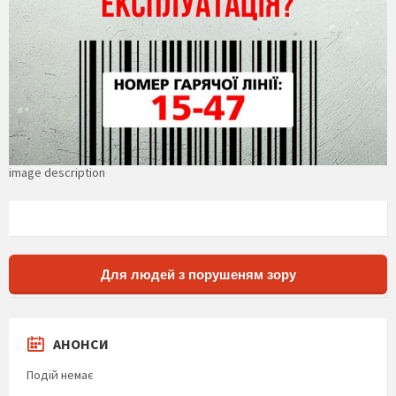
image description
Для людей з порушеням зору
АНОНСИ
Подій немає