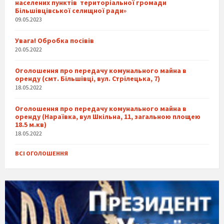
населених пунктів територіальної громади
Більшівцівської селищної ради»
09.05.2023
Увага! Обробка посівів
20.05.2022
Оголошення про передачу комунального майна в
оренду (смт. Більшівці, вул. Стрілецька, 7)
18.05.2022
Оголошення про передачу комунального майна в
оренду (Нараївка, вул Шкільна, 11, загальною площею
18.5 м.кв)
18.05.2022
ВСІ ОГОЛОШЕННЯ