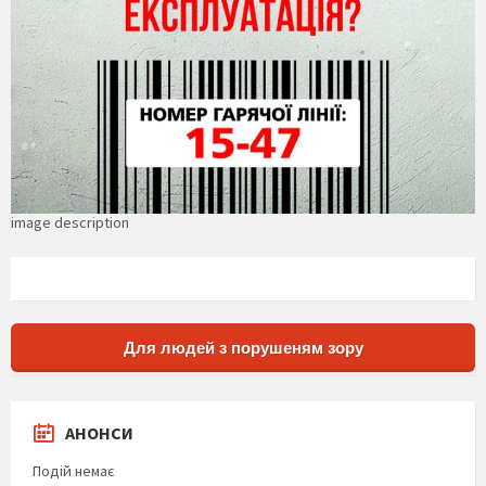
image description
Для людей з порушеням зору
АНОНСИ
Подій немає