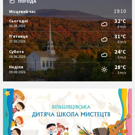
ПОГОДА
19:10
Місцевий час
32°C
Сьогодні
06.08.2026
6 m/s
31°C
П’ятниця
07.08.2026
6 m/s
24°C
Субота
08.08.2026
5 m/s
28°C
Неділя
09.08.2026
3 m/s