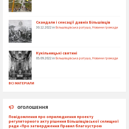
Скандали і сенсації давніх Більшівців
30.12.2022
in
Більшівцівська ратуша
,
Новини громади
Кукільницькі святині
05.09.2022
in
Більшівцівська ратуша
,
Новини громади
ВСІ МАТЕРІАЛИ
ОГОЛОШЕННЯ
Повідомлення про оприлюднення проекту
регуляторного акту рішення Більшівцівської селищної
ради «Про затвердження Правил благоустрою