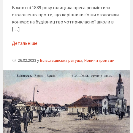
В жовтні 1889 року галицька преса розмістила
оголошення про те, що керівники ґміни оголосили
конкурс на будівництво чотирикласної школи в
[…]
Детальніше
26.02.2023
y
Більшівцівська ратуша
,
Новини громади