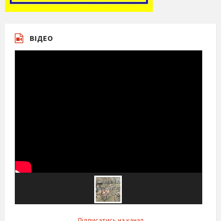
ВІДЕО
Підписатись на канал