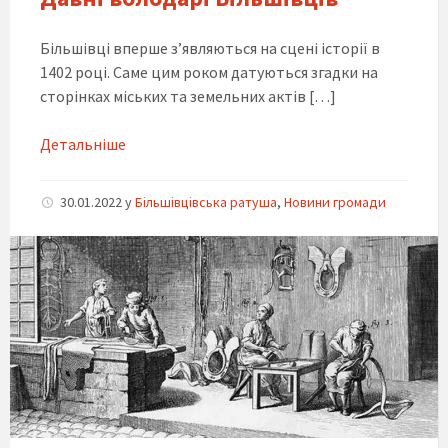
Більшівці вперше з’являються на сцені історії в
1402 році. Саме цим роком датуються згадки на
сторінках міських та земельних актів […]
Детальніше
30.01.2022
y
Більшівцівська ратуша
,
Новини громади