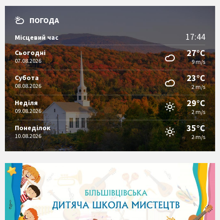
ПОГОДА
17:44
Місцевий час
27°C
Сьогодні
07.08.2026
9 m/s
23°C
Субота
08.08.2026
2 m/s
29°C
Неділя
09.08.2026
2 m/s
35°C
Понеділок
10.08.2026
2 m/s