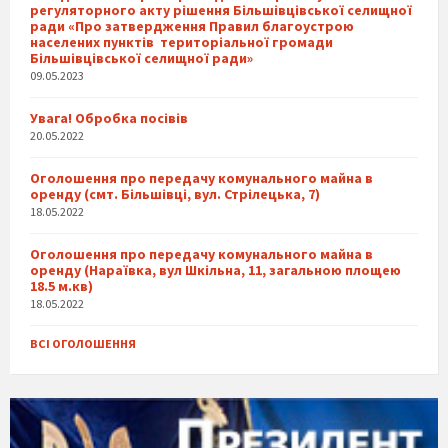
регуляторного акту рішення Більшівцівської селищної
ради «Про затвердження Правил благоустрою
населених пунктів територіальної громади
Більшівцівської селищної ради»
09.05.2023
Увага! Обробка посівів
20.05.2022
Оголошення про передачу комунального майна в
оренду (смт. Більшівці, вул. Стрілецька, 7)
18.05.2022
Оголошення про передачу комунального майна в
оренду (Нараївка, вул Шкільна, 11, загальною площею
18.5 м.кв)
18.05.2022
ВСІ ОГОЛОШЕННЯ