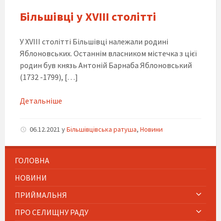
Більшівці у ХVIII столітті
У XVIII столітті Більшівці належали родині
Яблоновських. Останнім власником містечка з цієї
родин був князь Антоній Барнаба Яблоновський
(1732 -1799), […]
Детальніше
06.12.2021
y
Більшівцівська ратуша
,
Новини
ГОЛОВНА
НОВИНИ
ПРИЙМАЛЬНЯ
ПРО СЕЛИЩНУ РАДУ