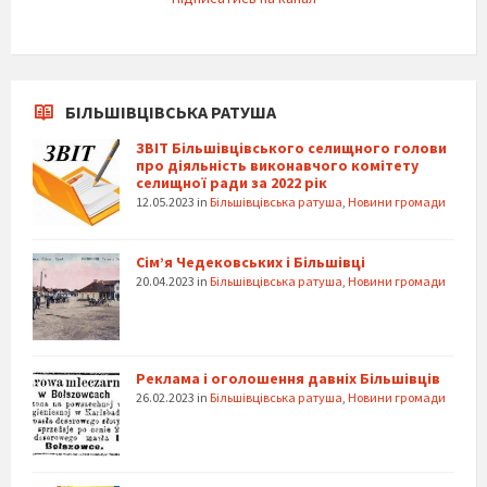
БІЛЬШІВЦІВСЬКА РАТУША
ЗВІТ Більшівцівського селищного голови
про діяльність виконавчого комітету
селищної ради за 2022 рік
12.05.2023
in
Більшівцівська ратуша
,
Новини громади
Сім’я Чедековських і Більшівці
20.04.2023
in
Більшівцівська ратуша
,
Новини громади
Реклама і оголошення давніх Більшівців
26.02.2023
in
Більшівцівська ратуша
,
Новини громади