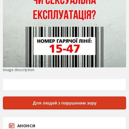
image description
Для людей з порушеням зору
АНОНСИ