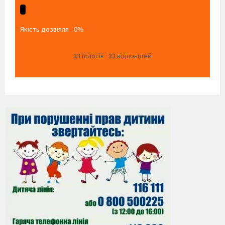
Якість дозвілля
0%
33
голосів
·
33
відповідей