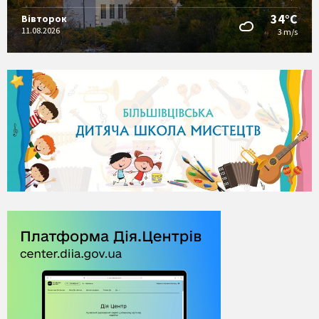
34°C
Вівторок
11.08.2026
3 m/s