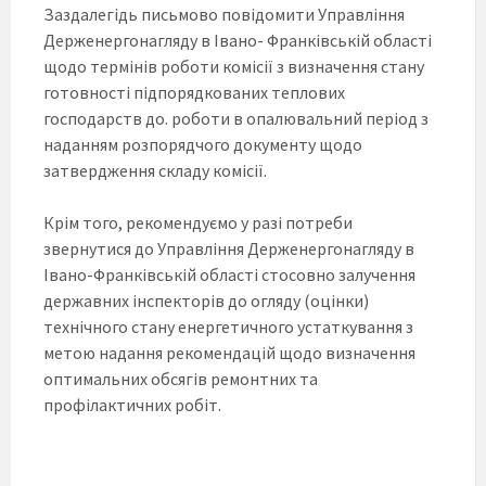
Заздалегідь письмово повідомити Управління
Держенергонагляду в Івано- Франківській області
щодо термінів роботи комісії з визначення стану
готовності підпорядкованих теплових
господарств до. роботи в опалювальний період з
наданням розпорядчого документу щодо
затвердження складу комісії.
Крім того, рекомендуємо у разі потреби
звернутися до Управління Держенергонагляду в
Івано-Франківській області стосовно залучення
державних інспекторів до огляду (оцінки)
технічного стану енергетичного устаткування з
метою надання рекомендацій щодо визначення
оптимальних обсягів ремонтних та
профілактичних робіт.