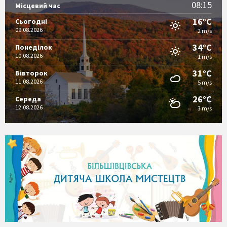
08:15
Місцевий час
16°C
Сьогодні
09.08.2026
2 m/s
34°C
Понеділок
10.08.2026
1 m/s
31°C
Вівторок
11.08.2026
5 m/s
26°C
Середа
12.08.2026
3 m/s