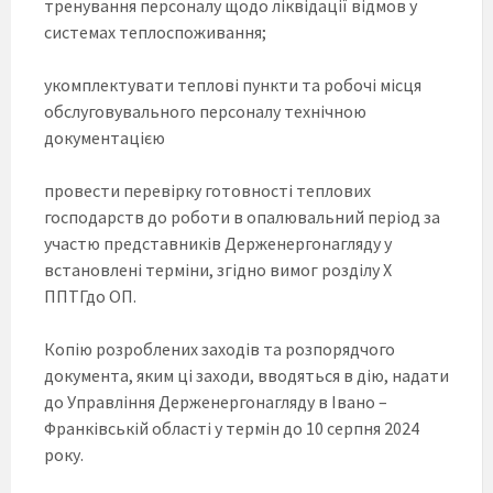
тренування персоналу щодо ліквідації відмов у
системах теплоспоживання;
укомплектувати теплові пункти та робочі місця
обслуговувального персоналу технічною
документацією
провести перевірку готовності теплових
господарств до роботи в опалювальний період за
участю представників Держенергонагляду у
встановлені терміни, згідно вимог розділу X
ППТГдо ОП.
Копію розроблених заходів та розпорядчого
документа, яким ці заходи, вводяться в дію, надати
до Управління Держенергонагляду в Івано –
Франківській області у термін до 10 серпня 2024
року.