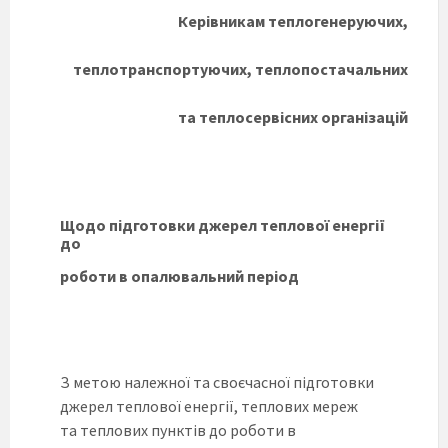
Керівникам теплогенеруючих,
теплотранспортуючих, теплопостачальних
та теплосервісних організацій
Щодо підготовки джерел теплової енергії
до
роботи в опалювальний період
З метою належної та своєчасної підготовки
джерел теплової енергії, теплових мереж
та теплових пунктів до роботи в