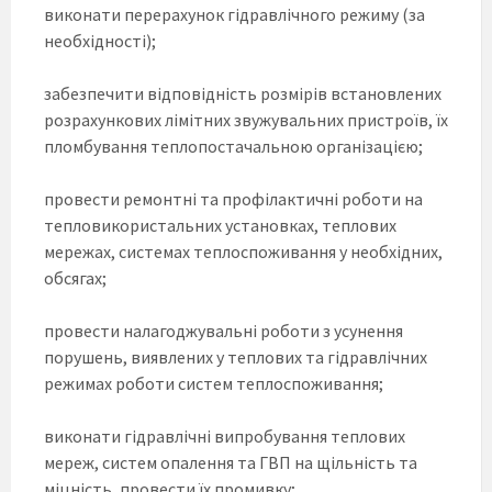
виконати перерахунок гідравлічного режиму (за
необхідності);
забезпечити відповідність розмірів встановлених
розрахункових лімітних звужувальних пристроїв, їх
пломбування теплопостачальною організацією;
провести ремонтні та профілактичні роботи на
тепловикористальних установках, теплових
мережах, системах теплоспоживання у необхідних,
обсягах;
провести налагоджувальні роботи з усунення
порушень, виявлених у теплових та гідравлічних
режимах роботи систем теплоспоживання;
виконати гідравлічні випробування теплових
мереж, систем опалення та ГВП на щільність та
міцність, провести їх промивку;