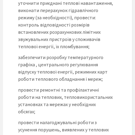
уточнити приєднані теплові навантаження,
виконати перерахунок гідравлічного
режиму (за необхідності), провести:
контроль відповідності розмірів
встановлених розрахункових лімітних
звужувальних пристроїв у споживачів
теплової енергії, їх пломбування;
забезпечити розробку температурного
графіка , центрального регулювання
відпуску теплової енергії, режимних карт
роботи теплового обладнання і мереж;
провести ремонтні та профілактичні
роботи на теплових, тепловикористальних
установках та мережах у необхідних
обсягах;
провести налагоджувальні роботи з
усунення порушень, виявлених у теплових