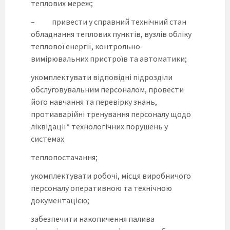
теплових мереж;
– привести у справний технічний стан
обладнання теплових пунктів, вузлів обліку
теплової енергії, контрольно-
вимірювальних пристроїв та автоматики;
укомплектувати відповідні підрозділи
обслуговувальним персоналом, провести
його навчання та перевірку знань,
протиаварійні тренування персоналу щодо
ліквідації* технологічних порушень у
системах
теплопостачання;
укомплектувати робочі, місця виробничого
персоналу оперативною та технічною
документацією;
забезпечити накопичення палива