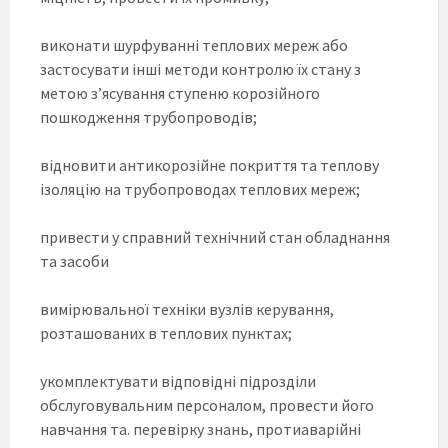
виконати шурфуванні теплових мереж або
застосувати інші методи контролю їх стану з
метою з’ясування ступеню корозійного
пошкодження трубопроводів;
відновити антикорозійне покриття та теплову
ізоляцію на трубопроводах теплових мереж;
привести у справний технічний стан обладнання
та засоби
вимірювальної техніки вузлів керування,
розташованих в теплових пунктах;
укомплектувати відповідні підрозділи
обслуговувальним персоналом, провести його
навчання та. перевірку знань, протиаварійні