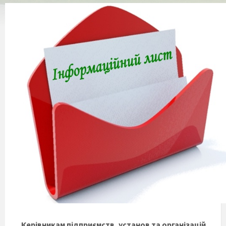
Керівникам підприємств, установ та організацій