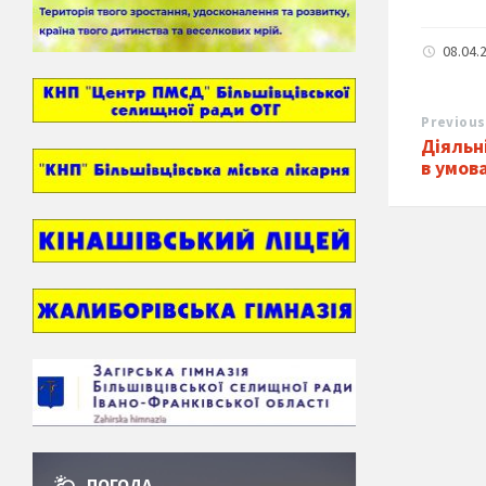
08.04.
Previous
Діяльн
в умов
ПОГОДА