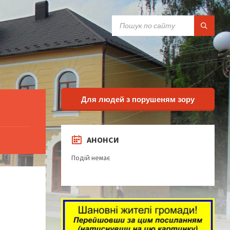
SEARCH:
Для людей з порушеням зору
АНОНСИ
Подій немає