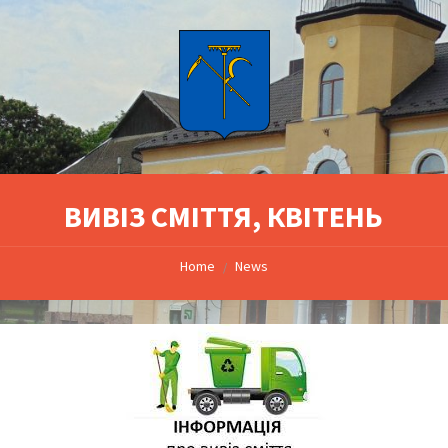
ВИВІЗ СМІТТЯ, КВІТЕНЬ
Home
News
/