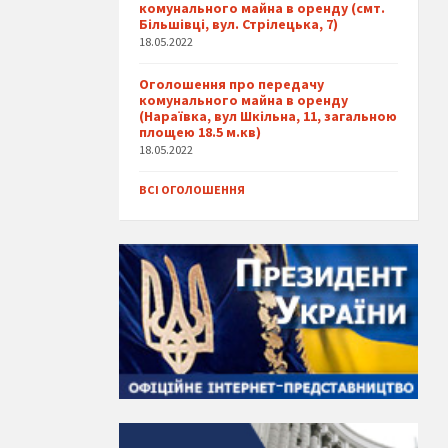
комунального майна в оренду (смт.
Більшівці, вул. Стрілецька, 7)
18.05.2022
Оголошення про передачу
комунального майна в оренду
(Нараївка, вул Шкільна, 11, загальною
площею 18.5 м.кв)
18.05.2022
ВСІ ОГОЛОШЕННЯ