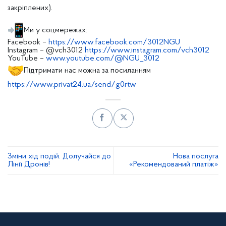
закріплених).
Ми у соцмережах:
Facebook –
https://www.facebook.com/
3012NGU
Instagram – @vch3012
https://www.
instagram.com/vch3012
YouTube –
www.youtube.com/@NGU_3012
Підтримати нас можна за посиланням
https://www.privat24.ua/send/
g0rtw
Зміни хід подій. Долучайся до
Нова послуга
Лінії Дронів!
«Рекомендований платіж»