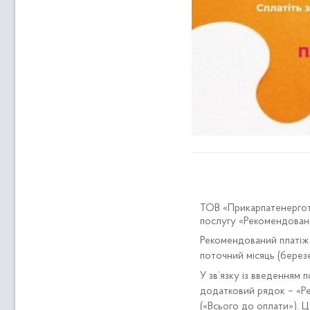
ТОВ «Прикарпатенерготр
послугу «Рекомендований
Рекомендований платіж 
поточний місяць (берез
У зв’язку із введенням 
додатковий рядок – «Ре
(«Всього до оплати»). 