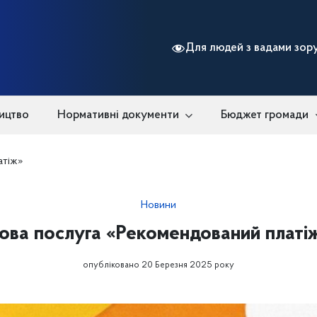
Для людей з вадами зор
ицтво
Нормативні документи
Бюджет громади
атіж»
Новини
ова послуга «Рекомендований платі
опубліковано 20 Березня 2025 року