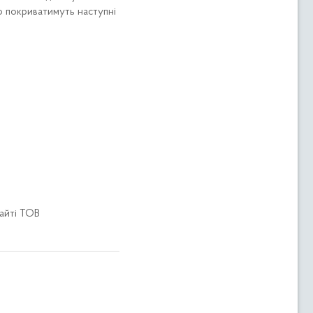
 покриватимуть наступні
айті ТОВ