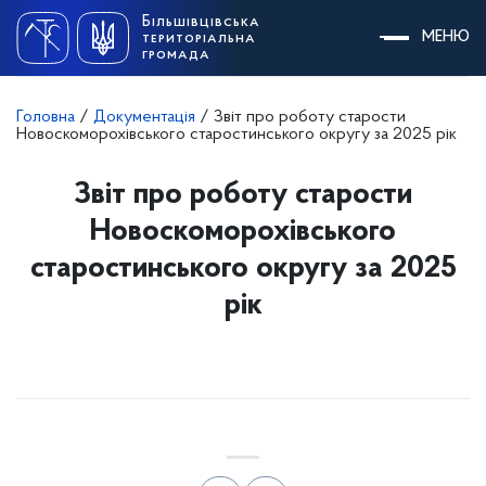
Skip
Більшівцівська
to
МЕНЮ
територіальна
content
громада
Головна
/
Документація
/
Звіт про роботу старости
Новоскоморохівського старостинського округу за 2025 рік
Звіт про роботу старости
Новоскоморохівського
старостинського округу за 2025
рік