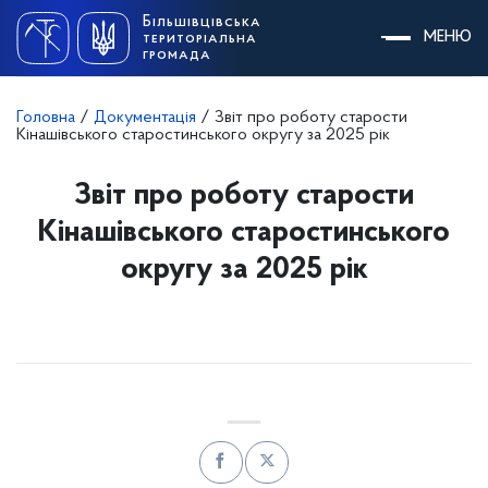
Skip
Більшівцівська
to
МЕНЮ
територіальна
content
громада
Головна
/
Документація
/
Звіт про роботу старости
Кінашівського старостинського округу за 2025 рік
Звіт про роботу старости
Кінашівського старостинського
округу за 2025 рік