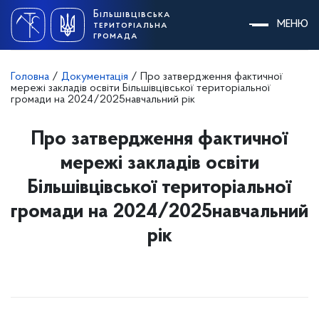
Skip
Більшівцівська
to
МЕНЮ
територіальна
content
громада
Головна
/
Документація
/
Про затвердження фактичної
мережі закладів освіти Більшівцівської територіальної
громади на 2024/2025навчальний рік
Про затвердження фактичної
мережі закладів освіти
Більшівцівської територіальної
громади на 2024/2025навчальний
рік