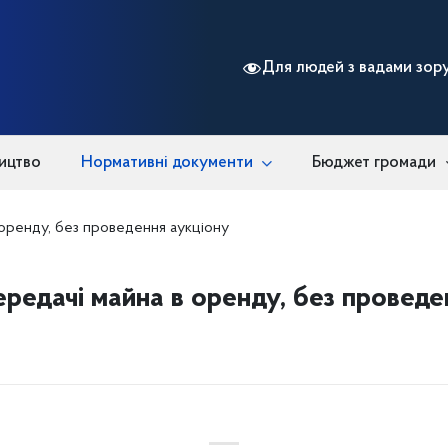
Для людей з вадами зор
ицтво
Нормативні документи
Бюджет громади
 оренду, без проведення аукціону
ередачі майна в оренду, без проведе