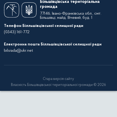
Більшівцівська територіальна
громада
77146, Івано-Франківська обл., смт.
Більшівці, майд. Вічевий, буд. 1
Телефон Білльшівцівської селищної ради
(0343) 161-772
Електронна пошта Білльшівцівської селищної ради
bilsrada@ukr.net
Стара версія сайту
Власність Більшівцівської територіальної громади © 2026