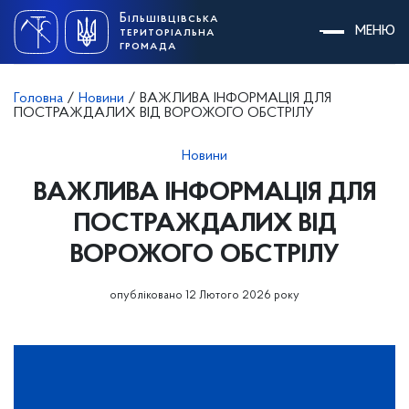
Skip
Більшівцівська
to
МЕНЮ
територіальна
content
громада
Головна
/
Новини
/
ВАЖЛИВА ІНФОРМАЦІЯ ДЛЯ
ПОСТРАЖДАЛИХ ВІД ВОРОЖОГО ОБСТРІЛУ
Новини
ВАЖЛИВА ІНФОРМАЦІЯ ДЛЯ
ПОСТРАЖДАЛИХ ВІД
ВОРОЖОГО ОБСТРІЛУ
опубліковано 12 Лютого 2026 року