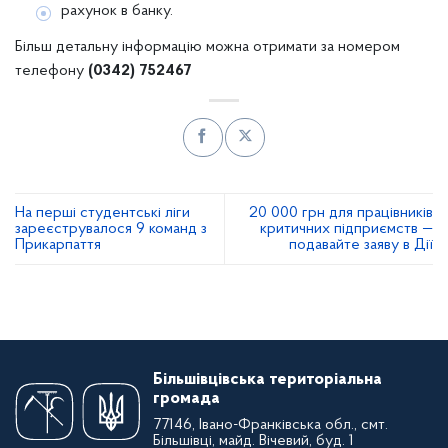
рахунок в банку.
Більш детальну інформацію можна отримати за номером
телефону
(0342) 752467
На перші студентські ліги
20 000 грн для працівників
зареєструвалося 9 команд з
критичних підприємств —
Прикарпаття
подавайте заяву в Дії
Більшівцівська територіальна
громада
77146, Івано-Франківська обл., смт.
Більшівці, майд. Вічевий, буд. 1