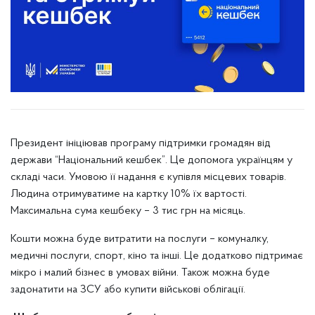
Президент ініціював програму підтримки громадян від
держави “Національний кешбек”. Це допомога українцям у
складі часи. Умовою її надання є купівля місцевих товарів.
Людина отримуватиме на картку 10% їх вартості.
Максимальна сума кешбеку – 3 тис грн на місяць.
Кошти можна буде витратити на послуги – комуналку,
медичні послуги, спорт, кіно та інші. Це додатково підтримає
мікро і малий бізнес в умовах війни. Також можна буде
задонатити на ЗСУ або купити військові облігації.