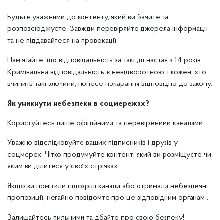
Будьте уважними до контенту, який ви бачите та
розповсюджуєте. Завжди перевіряйте джерела інформації
та не піддавайтеся на провокації.
Пам’ятайте, що відповідальність за такі дії настає з 14 років.
Кримінальна відповідальність є невідворотною, і кожен, хто
вчинить такі злочини, понесе покарання відповідно до закону.
Як уникнути небезпеки в соцмережах?
Користуйтесь лише офіційними та перевіреними каналами.
Уважно відслідковуйте ваших підписників і друзів у
соцмерех. Чітко продумуйте контент, який ви розміщуєте чи
яким ви ділитеся у своїх стрічках.
Якщо ви помітили підозрілі канали або отримали небезпечні
пропозиції, негайно повідомте про це відповідним органам .
Залишайтесь пильними та дбайте про свою безпеку!