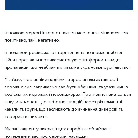
Із появою мережі Інтернет життя населення змінилося – як
позитивно, так і негативно.
Із початком російського вторгнення та повномасштабної
війни ворог активно використовую різні форми та види
пропаганди, що неабияк впливає на українське суспільство.
У зв’язку з останніми подіями та зростанням активності
ворожих сил, закликаємо вас бути обачними та уважними в
соціальних мережах і месенджерах. Противник намагається
залучити молодь до небезпечних дій через різноманітні
канали та групи, що закликають до вчинення диверсій та
терористичних актів.
Ми зацікавлені у викритті цих спроб та зобов’язані
попередити вас про серйозні наслідки.