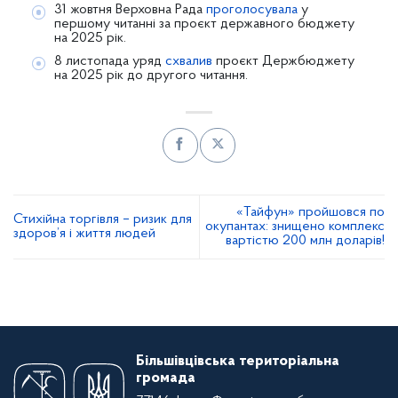
31 жовтня Верховна Рада
проголосувала
у
першому читанні за проєкт державного бюджету
на 2025 рік.
8 листопада уряд
схвалив
проєкт Держбюджету
на 2025 рік до другого читання.
«Тайфун» пройшовся по
Стихійна торгівля – ризик для
окупантах: знищено комплекс
здоров’я і життя людей
вартістю 200 млн доларів!
Більшівцівська територіальна
громада