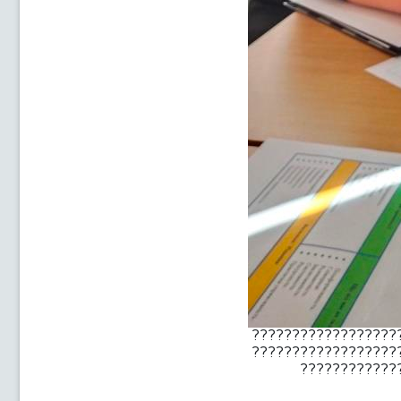
??????????????????
??????????????????
????????????