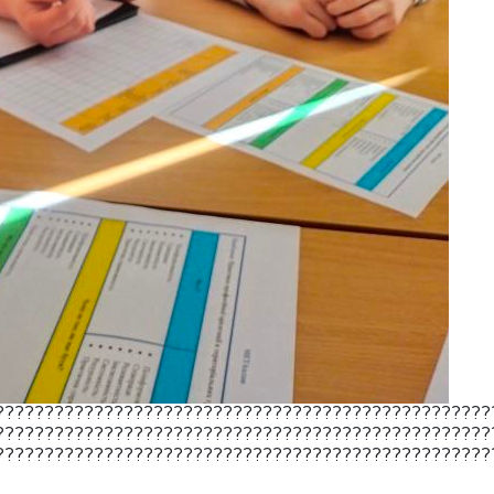
??????????????????????????????????????????????????
??????????????????????????????????????????????????
??????????????????????????????????????????????????