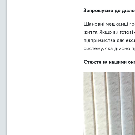
Запрошуємо до діало
Шановні мешканці гро
життя. Якщо ви готові
підприємства для екс
систему, яка дійсно 
Стежте за нашими оно