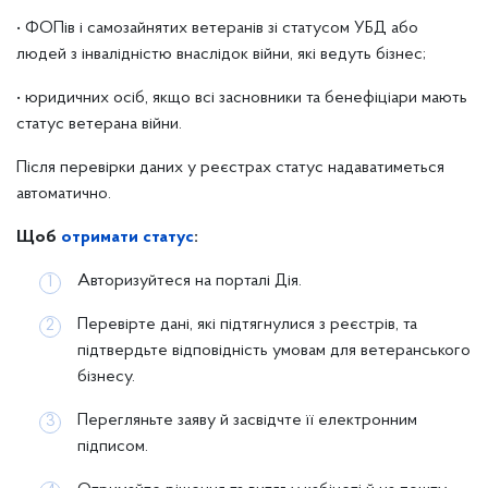
• ФОПів і самозайнятих ветеранів зі статусом УБД або
людей з інвалідністю внаслідок війни, які ведуть бізнес;
• юридичних осіб, якщо всі засновники та бенефіціари мають
статус ветерана війни.
Після перевірки даних у реєстрах статус надаватиметься
автоматично.
Щоб
отримати статус
:
Авторизуйтеся на порталі Дія.
Перевірте дані, які підтягнулися з реєстрів, та
підтвердьте відповідність умовам для ветеранського
бізнесу.
Перегляньте заяву й засвідчте її електронним
підписом.