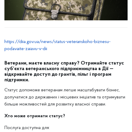
https://diia.gov.ua/news/status-veteranskoho-biznesu-
podavaite-zaiavu-v-dii
Ветерани, маєте власну справу? Отримайте статус
суб’єкта ветеранського підприємництва в Дії —
відкривайте доступ до грантів, пільг і програм
підтримки.
Статус допоможе ветеранам легше масштабувати бізнес,
долучатися до державних і місцевих ініціатив та отримувати
більше можливостей для розвитку власної справи.
Хто може отримати статус?
Послуга доступна для: