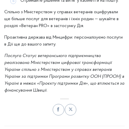
Отримайте рішення та витяг у кабінеті й на пошту.
Спільно з Міністерством у справах ветеранів оцифрували
ще більше послуг для ветеранів і їхніх родин — шукайте в
розділі «Ветеран PRO» в застосунку Дія.
Проактивна держава від Мінцифри: персоналізуємо послуги
в Дії ще до вашого запиту.
Послуга Статус ветеранського підприємництва
реалізована Міністерством цифрової трансформації
України спільно з Міністерством у справах ветеранів
України за підтримки Програми розвитку ООН (ПРООН) в
Україні в межах «Проєкту підтримки Дія», що втілюється за
фінансування Швеції.