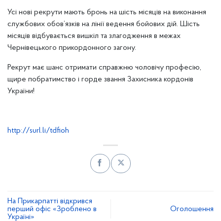
Усі нові рекрути мають бронь на шість місяців на виконання
службових обов’язків на лінії ведення бойових дій. Шість
місяців відбувається вишкіл та злагодження в межах
Чернівецького прикордонного загону.
Рекрут має шанс отримати справжню чоловічу професію,
щире побратимство і горде звання Захисника кордонів
України!
http://surl.li/tdfioh
На Прикарпатті відкрився
перший офіс «Зроблено в
Оголошення
Україні»