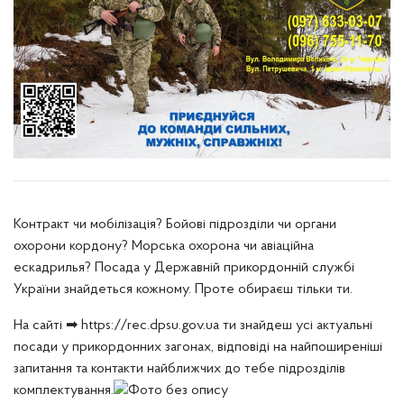
Контракт чи мобілізація? Бойові підрозділи чи органи
охорони кордону? Морська охорона чи авіаційна
ескадрилья? Посада у Державній прикордонній службі
України знайдеться кожному. Проте обираєш тільки ти
.
На сайті ➡ https://rec.dpsu.gov.ua ти знайдеш усі актуальні
посади у прикордонних загонах, відповіді на найпоширеніші
запитання та контакти найближчих до тебе підрозділів
комплектування.