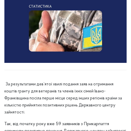
За результатами дев’ятої хвилі подання заяв на отримання
коштів гранту для ветеранів та членів їхніх сімей Івано-
Франківщина посіла перше місце серед інших регіонів країни за
кількістю прийнятих позитивних рішень Державного центру
зайнятості.
Так, від початку року вже 59 заявників з Прикарпаття