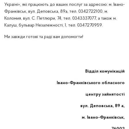
Україні», які працюють до ваших послуг за адресою: м. Івано-
Франківськ, вул. Деповська, 89а, тел. 0342722100, м.
Коломия, вул. С. Петлюри, 74, тел. 0343337077, а також м.
Калуш, бульвар Незалежності, 1, тел. 0347270959.
Ми завжди готові та раді вам допомогти!
Відділ комунікацій
Івано-Франківського обласного
центру зайнятості
вул. Деповська, 89 а,
м. Івано-Франківськ,