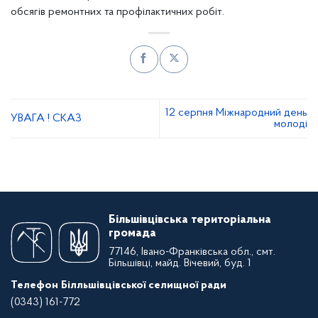
обсягів ремонтних та профілактичних робіт.
12 серпня Міжнародний день
УВАГА ! СКАЗ
молоді
Більшівцівська територіальна
громада
77146, Івано-Франківська обл., смт.
Більшівці, майд. Вічевий, буд. 1
Телефон Білльшівцівської селищної ради
(0343) 161-772