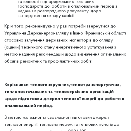
готовності підпорядкованих теплових
господарств до. роботи в опалювальний період з
наданням розпорядчого документу щодо
затвердження складу комісії.
Крім того, рекомендуємо у разі потреби звернутися до
Управління Держенергонагляду в Івано-Франківській області
стосовно залучення державних інспекторів до огляду
(оцінки) технічного стану енергетичного устаткування з
метою надання рекомендацій щодо визначення оптимальних
обсягів ремонтних та профілактичних робіт.
Керівникам теплогенеруючих,теплотранспортуючих,
теплопостачальних та теплосервісних організацій
щодо підготовки джерел теплової енергії до роботи в
опалювальний період.
З метою належної та своєчасної підготовки джерел
теплової енергії, теплових мереж та теплових пунктів до