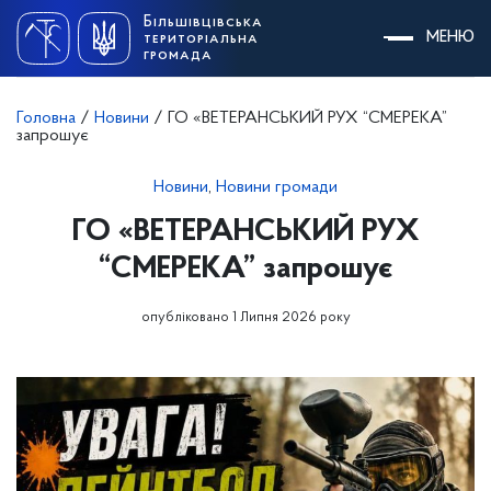
Skip
Більшівцівська
to
МЕНЮ
територіальна
content
громада
Головна
/
Новини
/
ГО «ВЕТЕРАНСЬКИЙ РУХ “СМЕРЕКА”
запрошує
Новини
,
Новини громади
ГО «ВЕТЕРАНСЬКИЙ РУХ
“СМЕРЕКА” запрошує
опубліковано 1 Липня 2026 року