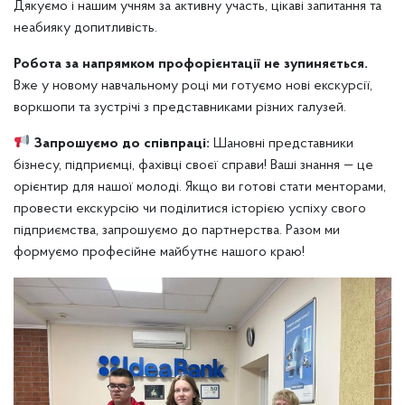
Дякуємо і нашим учням за активну участь, цікаві запитання та
неабияку допитливість.
Робота за напрямком профорієнтації не зупиняється.
Вже у новому навчальному році ми готуємо нові екскурсії,
воркшопи та зустрічі з представниками різних галузей.
Запрошуємо до співпраці:
Шановні представники
бізнесу, підприємці, фахівці своєї справи! Ваші знання — це
орієнтир для нашої молоді. Якщо ви готові стати менторами,
провести екскурсію чи поділитися історією успіху свого
підприємства, запрошуємо до партнерства. Разом ми
формуємо професійне майбутнє нашого краю!