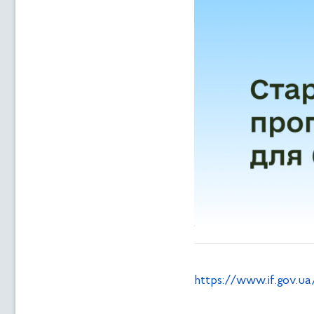
https://www.if.gov.u