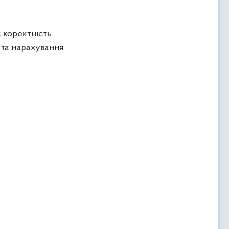
 коректність
 та нарахування