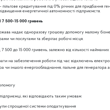
 пільгове кредитування під 0% річних для придбання ге
підвищення енергетичної автономності підприємств.
7 500-15 000 гривень
ржава надає одноразову грошову допомогу малому бізне
ами чи послугами та зберігає робочі місця.
 7 500 до 15 000 гривень, залежно від кількості найманих 
ти на забезпечення роботи під час відключень електро
а чи іншого енергообладнання, пальне для генератора 
опомогу
підприємці, які відповідають таким умовам:
рупи спрощеної системи оподаткування