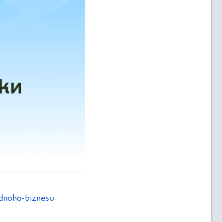
dnoho-biznesu