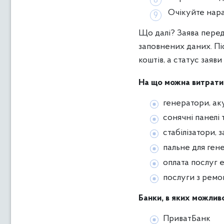
Очікуйте нар
Що далі? Заява перед
заповнених даних. Пі
коштів, а статус заяви
На що можна витрати
генератори, ак
сонячні панелі 
стабілізатори, 
пальне для гене
оплата послуг 
послуги з ремо
Банки, в яких можлив
ПриватБанк