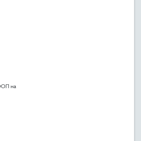
 ФОП на