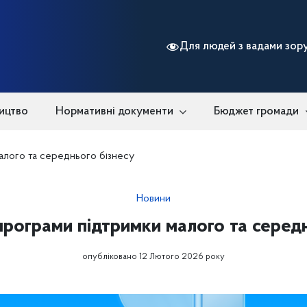
Для людей з вадами зор
ицтво
Нормативні документи
Бюджет громади
алого та середнього бізнесу
Новини
програми підтримки малого та серед
опубліковано 12 Лютого 2026 року