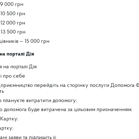
 9 000 грн
10 500 грн
12 000 грн
 13 500 грн
цівників — 15 000 грн
а порталі Дія
 на порталі Дія
і про себе
ідприємництво перейдіть на сторінку послуги Допомога
ть
о плануєте витратити допомогу;
що допомога буде витрачена за цільовим призначенням;
.Картку;
артку;
ні заяви та підпишіть її;