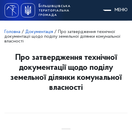
Skip
Більшівцівська
to
МЕНЮ
територіальна
content
громада
Головна
/
Документація
/
Про затвердження технічної
документації щодо поділу земельної ділянки комунальної
власності
Про затвердження технічної
документації щодо поділу
земельної ділянки комунальної
власності