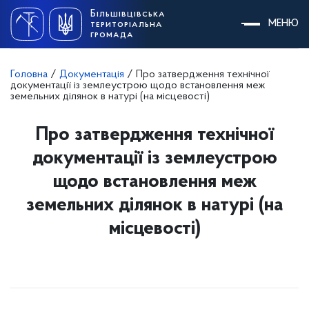
Skip
Більшівцівська
to
МЕНЮ
територіальна
content
громада
Головна
/
Документація
/
Про затвердження технічної
документації із землеустрою щодо встановлення меж
земельних ділянок в натурі (на місцевості)
Про затвердження технічної
документації із землеустрою
щодо встановлення меж
земельних ділянок в натурі (на
місцевості)