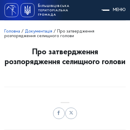
Skip
Більшівцівська
to
МЕНЮ
територіальна
content
громада
Головна
/
Документація
/
Про затвердження
розпорядження селищного голови
Про затвердження
розпорядження селищного голови