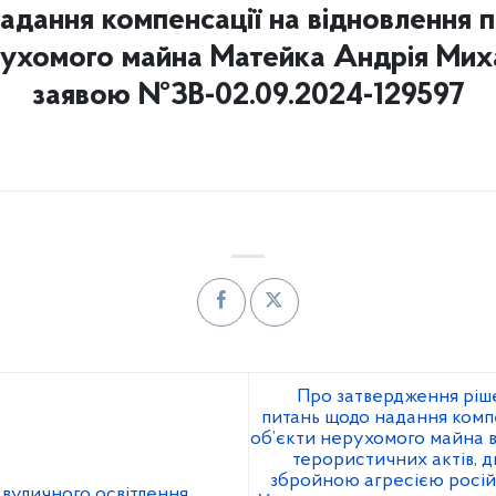
надання компенсації на відновлення
рухомого майна Матейка Андрія Мих
заявою №ЗВ-02.09.2024-129597
Про затвердження рішен
питань щодо надання комп
об’єкти нерухомого майна в
терористичних актів, 
збройною агресією росій
вуличного освітлення