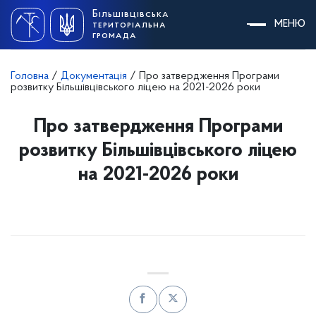
Skip
Більшівцівська
to
МЕНЮ
територіальна
content
громада
Головна
/
Документація
/
Про затвердження Програми
розвитку Більшівцівського ліцею на 2021-2026 роки
Про затвердження Програми
розвитку Більшівцівського ліцею
на 2021-2026 роки