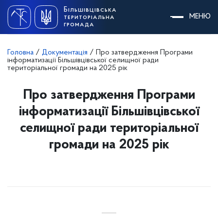
Skip
Більшівцівська
to
МЕНЮ
територіальна
content
громада
Головна
/
Документація
/
Про затвердження Програми
інформатизації Більшівцівської селищної ради
територіальної громади на 2025 рік
Про затвердження Програми
інформатизації Більшівцівської
селищної ради територіальної
громади на 2025 рік