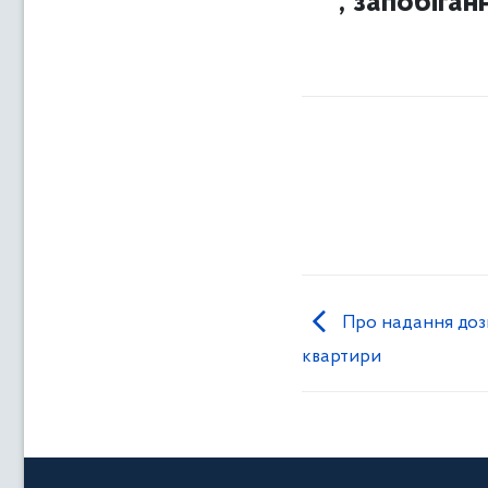
, запобіган
Про надання доз
квартири