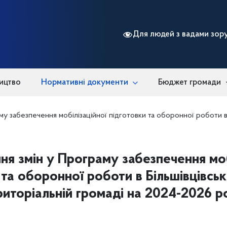
Для людей з вадами зор
ицтво
Нормативні документи
Бюджет громади
у забезпечення мобілізаційної підготовки та оборонної роботи в 
ня змін у Програму забезпечення моб
 та оборонної роботи в Більшівцівськ
риторіальній громаді на 2024-2026 р