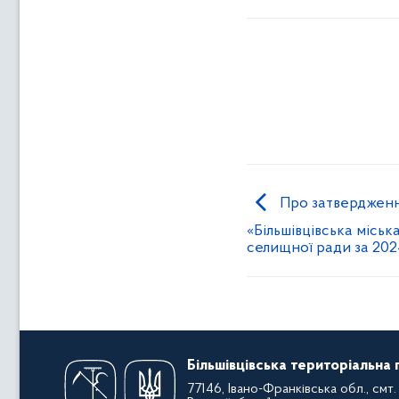
Про затвердженн
«Більшівцівська міська
селищної ради за 202
Більшівцівська територіальна
77146, Івано-Франківська обл., смт. 