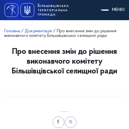
Skip
Більшівцівська
to
МЕНЮ
територіальна
content
громада
Головна
/
Документація
/
Про внесення змін до рішення
виконавчого комітету Більшівцівської селищної ради
Про внесення змін до рішення
виконавчого комітету
Більшівцівської селищної ради