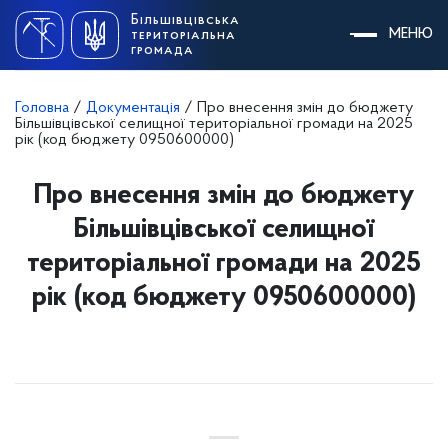
Skip
Більшівцівська
to
МЕНЮ
територіальна
content
громада
Головна
/
Документація
/
Про внесення змін до бюджету
Більшівцівської селищної територіальної громади на 2025
рік (код бюджету 0950600000)
Про внесення змін до бюджету
Більшівцівської селищної
територіальної громади на 2025
рік (код бюджету 0950600000)