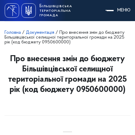
Skip
Більшівцівська
to
МЕНЮ
територіальна
content
громада
Головна
/
Документація
/
Про внесення змін до бюджету
Більшівцівської селищної територіальної громади на 2025
рік (код бюджету 0950600000)
Про внесення змін до бюджету
Більшівцівської селищної
територіальної громади на 2025
рік (код бюджету 0950600000)