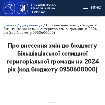
Skip
Більшівцівська
to
МЕНЮ
територіальна
content
громада
Головна
/
Документація
/
Про внесення змін до бюджету
Більшівцівської селищної територіальної громади на 2024
рік (код бюджету 0950600000)
Про внесення змін до бюджету
Більшівцівської селищної
територіальної громади на 2024
рік (код бюджету 0950600000)